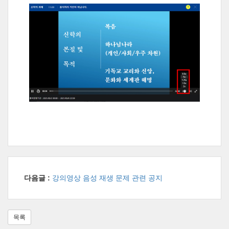
다음글 :
강의영상 음성 재생 문제 관련 공지
목록